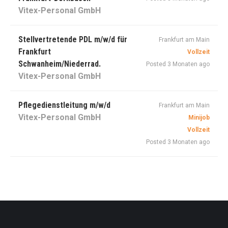
Vitex-Personal GmbH
Stellvertretende PDL m/w/d für
Frankfurt am Main
Frankfurt
Vollzeit
Schwanheim/Niederrad.
Posted 3 Monaten ago
Vitex-Personal GmbH
Pflegedienstleitung m/w/d
Frankfurt am Main
Vitex-Personal GmbH
Minijob
Vollzeit
Posted 3 Monaten ago