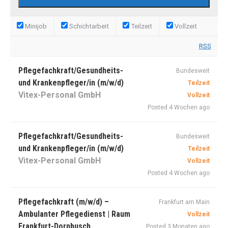
Minijob
Schichtarbeit
Teilzeit
Vollzeit
RSS
Pflegefachkraft/Gesundheits-
Bundesweit
und Krankenpfleger/in (m/w/d)
Teilzeit
Vitex-Personal GmbH
Vollzeit
Posted 4 Wochen ago
Pflegefachkraft/Gesundheits-
Bundesweit
und Krankenpfleger/in (m/w/d)
Teilzeit
Vitex-Personal GmbH
Vollzeit
Posted 4 Wochen ago
Pflegefachkraft (m/w/d) –
Frankfurt am Main
Ambulanter Pflegedienst | Raum
Vollzeit
Frankfurt-Dornbusch
Posted 3 Monaten ago